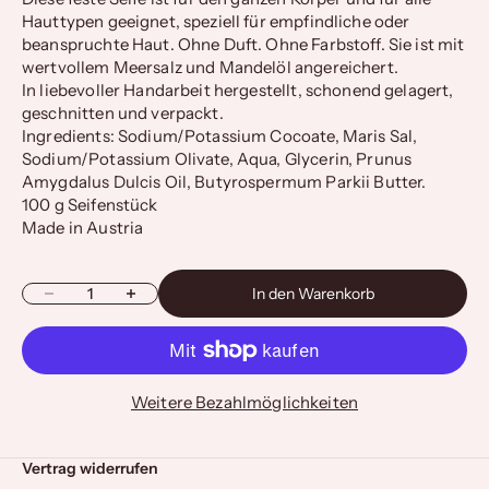
Hauttypen geeignet, speziell für empfindliche oder
beanspruchte Haut. Ohne Duft. Ohne Farbstoff. Sie ist mit
wertvollem Meersalz und Mandelöl angereichert.
In liebevoller Handarbeit hergestellt, schonend gelagert,
geschnitten und verpackt.
Ingredients: Sodium/Potassium Cocoate, Maris Sal,
Sodium/Potassium Olivate, Aqua, Glycerin, Prunus
Amygdalus Dulcis Oil, Butyrospermum Parkii Butter.
100 g Seifenstück
Made in Austria
Anzahl verringern
Anzahl erhöhen
In den Warenkorb
Weitere Bezahlmöglichkeiten
Vertrag widerrufen