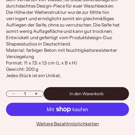
durchdachtes Design-Piece für euer Waschbecken.
Die Höhe der Wellenstruktur wurde zur Mitte hin
verringert und ermöglicht somit ein gleichmäßiges
Aufliegen der Seife, ohne zu verrutschen. Die Seife hat
somit wenig Auflagefläche und kann gut trocknen.
Entwickelt und gefertigt vom Produktdesign-Duo
Shapesstudios in Deutschland.
Material: farbiger Beton mit feuchtigkeitsresistenter
Versiegelung
Format: 11 x 7,5 x 1,5 cm (L x B x H)
Gewicht: 200 g
Jedes Stück ist ein Unikat.
Anzahl verringern
Anzahl erhöhen
In den Warenkorb
Weitere Bezahlmöglichkeiten