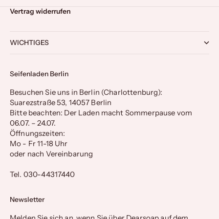
Vertrag widerrufen
WICHTIGES
Seifenladen Berlin
Besuchen Sie uns in Berlin (Charlottenburg):
Suarezstraße 53, 14057 Berlin
Bitte beachten: Der Laden macht Sommerpause vom
06.07. – 24.07.
Öffnungszeiten:
Mo - Fr 11-18 Uhr
oder nach Vereinbarung
Tel. 030-44317440
Newsletter
Melden Sie sich an, wenn Sie über Dearsoap auf dem